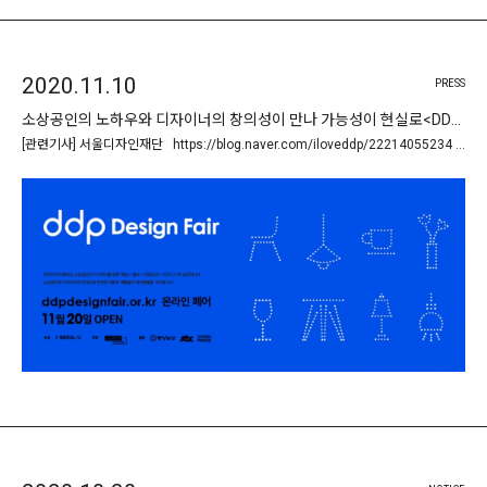
2020.11.10
PRESS
소상공인의 노하우와 디자이너의 창의성이 만나 가능성이 현실로<DDP 디자인페어>
[관련기사] 서울디자인재단 https://blog.naver.com/iloveddp/22214055234 …