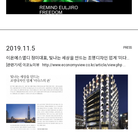
2019.11.5
PRESS
이온에스엘디 정미대표, 빛나는 세상을 만드는 조명디자인 업계 '미다스의 손'
[관련기사] 이코노미뷰 http://www.economyview.co.kr/article/view.php …